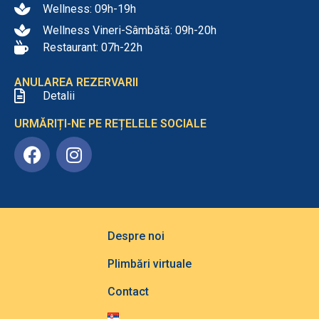
Wellness: 09h-19h
Wellness Vineri-Sâmbătă: 09h-20h
Restaurant: 07h-22h
ANULAREA REZERVARII
Detalii
URMĂRIȚI-NE PE REȚELELE SOCIALE
Despre noi
Plimbări virtuale
Contact