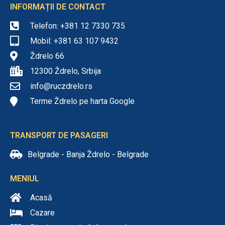
INFORMAȚII DE CONTACT
Telefon: +381 12 7330 735
Mobil: +381 63 107 9432
Ždrelo 66
12300 Ždrelo, Srbija
info@ruczdrelo.rs
Terme Ždrelo pe harta Google
TRANSPORT DE PASAGERI
Belgrade - Banja Ždrelo - Belgrade
MENIUL
Acasă
Cazare